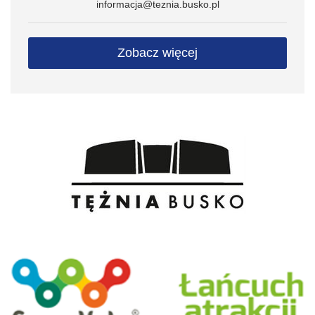
informacja@teznia.busko.pl
Zobacz więcej