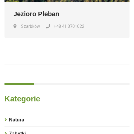
Jezioro Pleban
Szarbków
+48 41 3701022
Kategorie
Natura
Zabytki