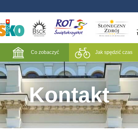
Co zobaczyć
Jak spędzić czas
Kontakt