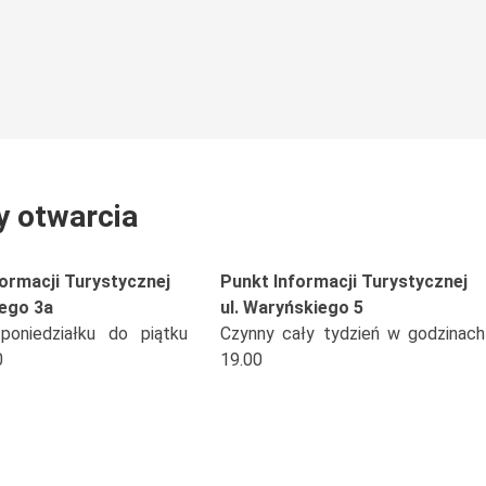
y otwarcia
ormacji Turystycznej
Punkt Informacji Turystycznej
iego 3a
ul. Waryńskiego 5
oniedziałku do piątku
Czynny cały tydzień w godzinach
0
19.00