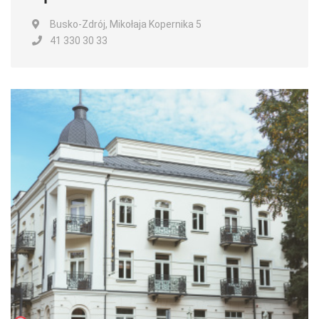
Busko-Zdrój, Mikołaja Kopernika 5
41 330 30 33