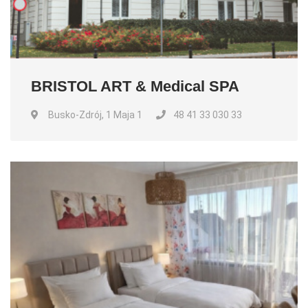
BRISTOL ART & Medical SPA
Busko-Zdrój, 1 Maja 1
48 41 33 030 33