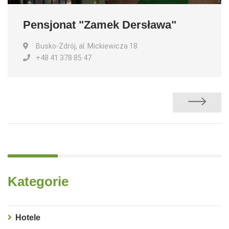
Pensjonat "Zamek Dersława"
Busko-Zdrój, al. Mickiewicza 18
+48 41 378 85 47
Kategorie
Hotele