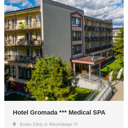
Hotel Gromada *** Medical SPA
Busko-Zdrój, ul. Waryńskiego 10