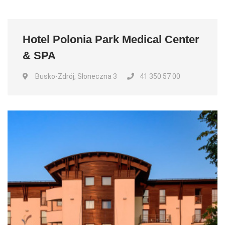
Hotel Polonia Park Medical Center
& SPA
Busko-Zdrój, Słoneczna 3
41 350 57 00