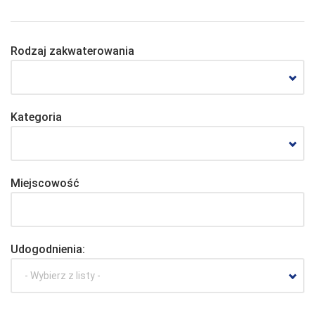
Rodzaj zakwaterowania
Kategoria
Miejscowość
Udogodnienia:
- Wybierz z listy -