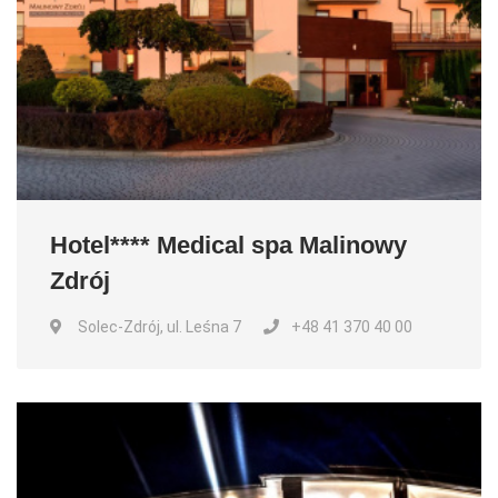
Hotel**** Medical spa Malinowy
Zdrój
Solec-Zdrój, ul. Leśna 7
+48 41 370 40 00