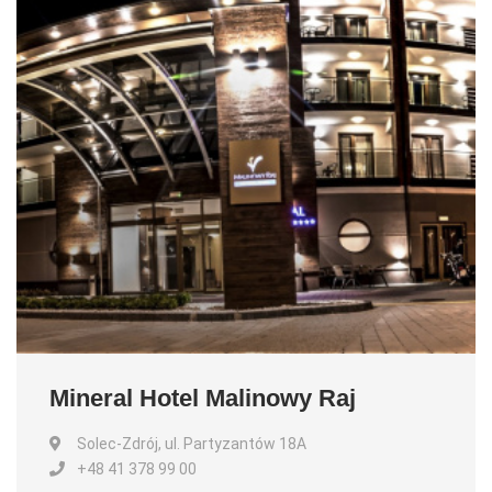
Mineral Hotel Malinowy Raj
Solec-Zdrój, ul. Partyzantów 18A
+48 41 378 99 00