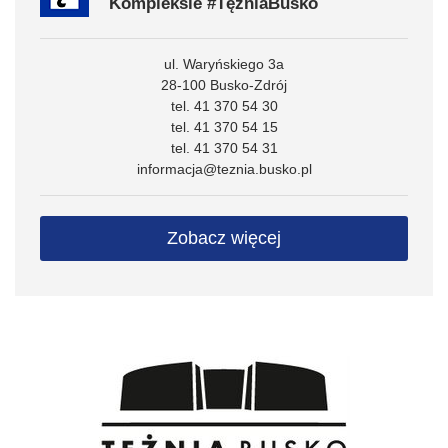
Kompleksie #TężniaBusko
ul. Waryńskiego 3a
28-100 Busko-Zdrój
tel. 41 370 54 30
tel. 41 370 54 15
tel. 41 370 54 31
informacja@teznia.busko.pl
Zobacz więcej