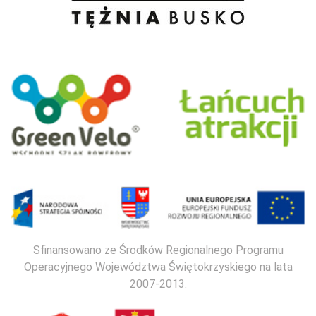
Sfinansowano ze Środków Regionalnego Programu
Operacyjnego Województwa Świętokrzyskiego na lata
2007-2013.