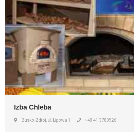
Izba Chleba
Busko-Zdrój, ul. Lipowa 1
+48 41 3788526