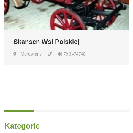
Skansen Wsi Polskiej
Morawiany
+48 79 3474748
Kategorie