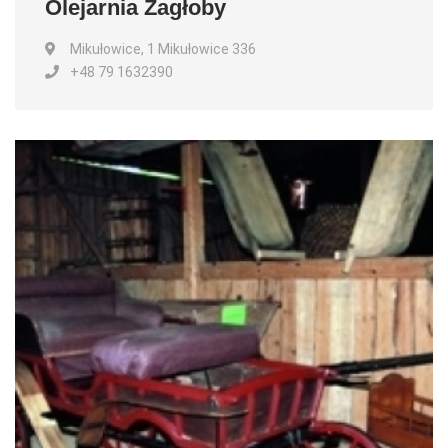
Olejarnia Zagłoby
Mikułowice, 1 Mikułowice 336
+48 79 1632390