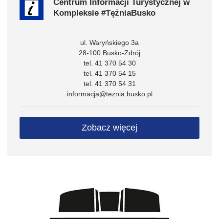
Centrum Informacji Turystycznej w
Kompleksie #TężniaBusko
ul. Waryńskiego 3a
28-100 Busko-Zdrój
tel. 41 370 54 30
tel. 41 370 54 15
tel. 41 370 54 31
informacja@teznia.busko.pl
Zobacz więcej