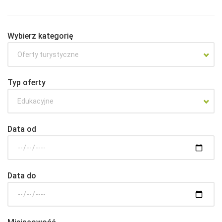
Wybierz kategorię
Oferty turystyczne
Typ oferty
Edukacyjne
Data od
Data do