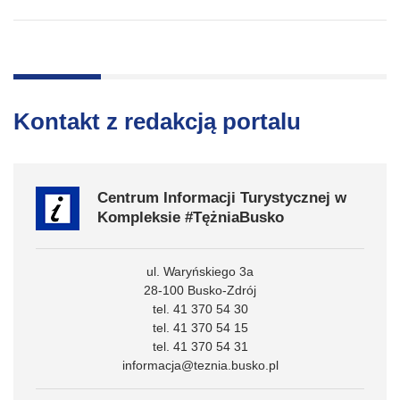
Kontakt z redakcją portalu
Centrum Informacji Turystycznej w
Kompleksie #TężniaBusko
ul. Waryńskiego 3a
28-100 Busko-Zdrój
tel. 41 370 54 30
tel. 41 370 54 15
tel. 41 370 54 31
informacja@teznia.busko.pl