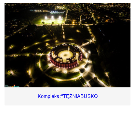
Kompleks #TĘŻNIABUSKO