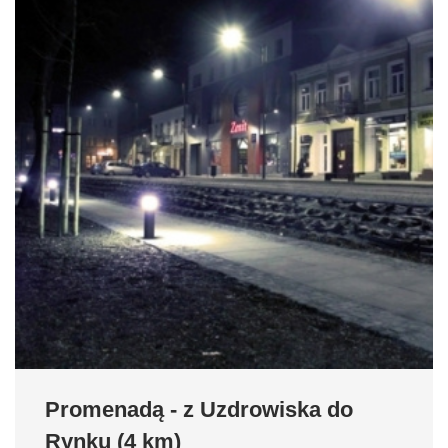
Promenadą - z Uzdrowiska do
Rynku (4 km)