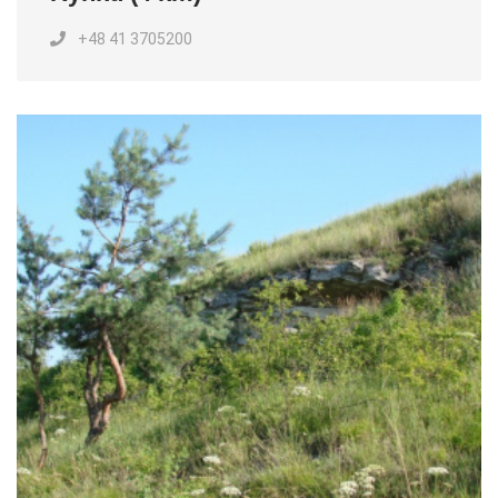
+48 41 3705200