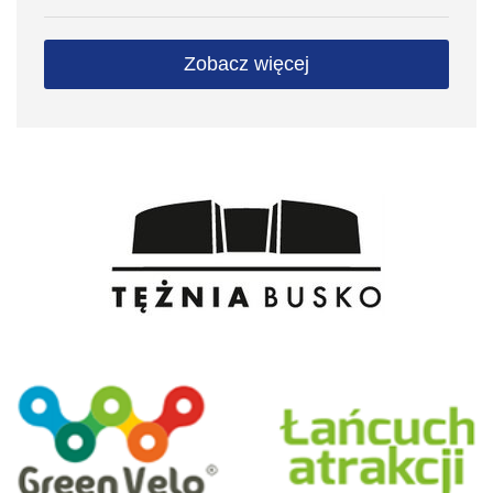
Zobacz więcej