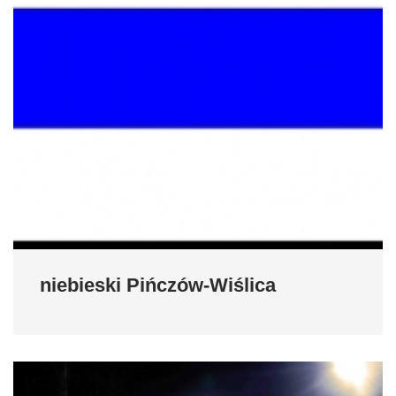
niebieski Pińczów-Wiślica