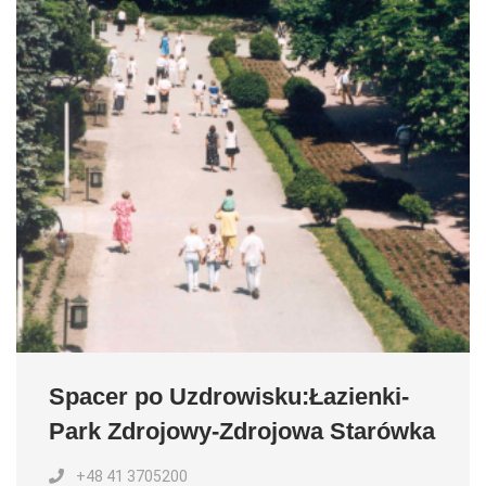
Spacer po Uzdrowisku:Łazienki-
Park Zdrojowy-Zdrojowa Starówka
+48 41 3705200