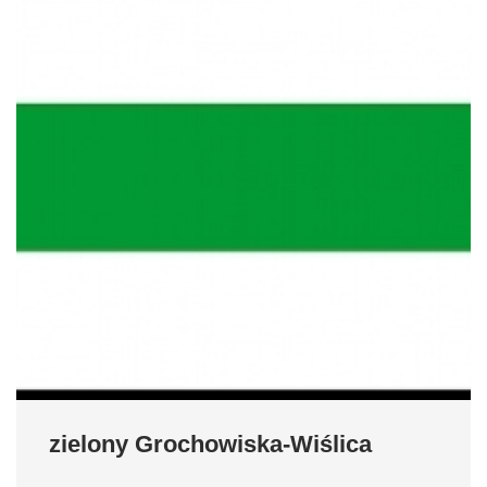
zielony Grochowiska-Wiślica