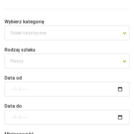
Wybierz kategorię
Szlaki turystyczne
Rodzaj szlaku
Pieszy
Data od
Data do