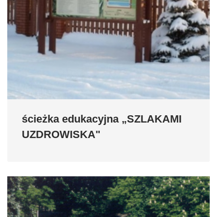
ścieżka edukacyjna „SZLAKAMI
UZDROWISKA"