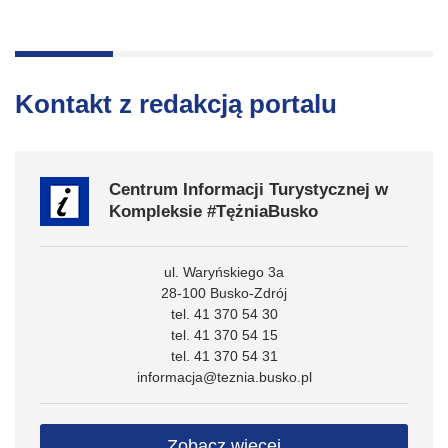
Kontakt z redakcją portalu
Centrum Informacji Turystycznej w
Kompleksie #TężniaBusko
ul. Waryńskiego 3a
28-100 Busko-Zdrój
tel. 41 370 54 30
tel. 41 370 54 15
tel. 41 370 54 31
informacja@teznia.busko.pl
Zobacz więcej