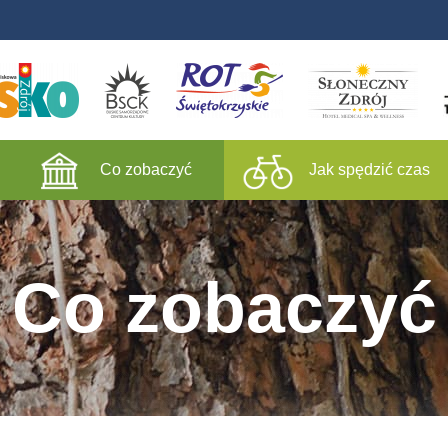
Co zobaczyć
Jak spędzić czas
Co zobaczyć