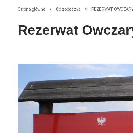
Strona główna
Co zobaczyć
REZERWAT OWCZAR
Rezerwat Owczar