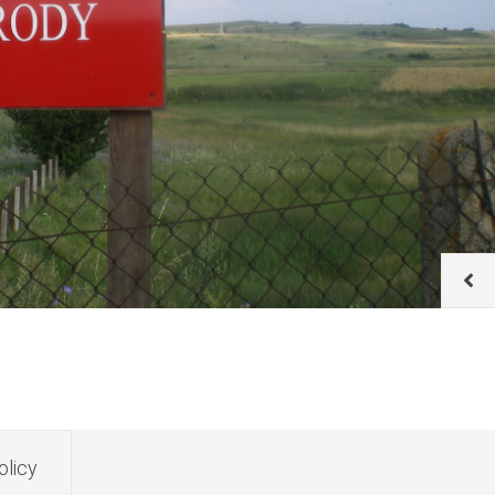
olicy