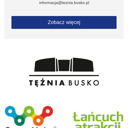
informacja@teznia.busko.pl
Zobacz więcej