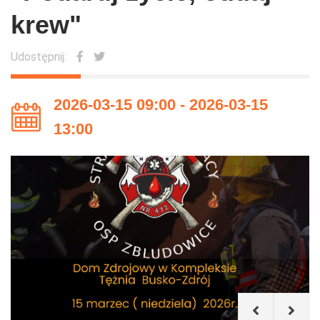
krew"
Udostępnij:
2026-03-15 09:00 - 2026-03-15
13:00