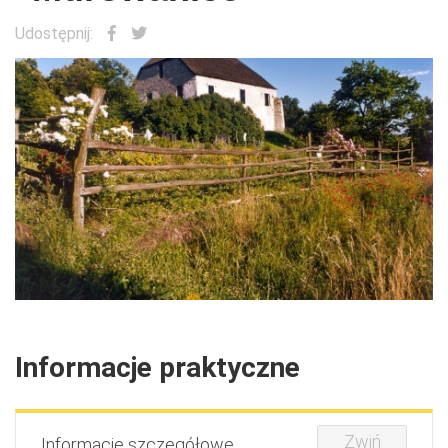
Udostępnij:
Informacje praktyczne
Zwiń
Informacje szczegółowe