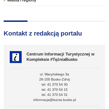
Miasta i regiony
Kontakt z redakcją portalu
Centrum Informacji Turystycznej w
Kompleksie #TężniaBusko
ul. Waryńskiego 3a
28-100 Busko-Zdrój
tel. 41 370 54 30
tel. 41 370 54 15
tel. 41 370 54 31
informacja@teznia.busko.pl