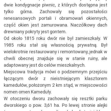
dwie kondygnacje piwnic, z których dostępna jest
tylko górna. Zachowały się pozostałości
renesansowych portali i obramowań okiennych,
część okien jest zamurowana. Naczółkowy dach
drewniany pokryty jest gontem.
Od około 1815 roku dwór nie był zamieszkały. W
1985 roku stał się własnością prywatną. Był
wielokrotnie restaurowany i remontowany, jednak w
chwili obecnej znajduje się w stanie ruiny, ale
adaptowany jest do celów mieszkalnych.
Miejscowa tradycja mówi o podziemnym przejściu
łączącym dwór z nieistniejącym klasztorem
kamedułów, położonym 2 km stąd, w miejscowości
nomen omen Kameduły.
W otoczeniu dworu zachowały się resztki parku
dworskiego o pow. 3,61 ha. Po lewej stronie alejki