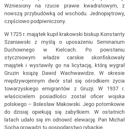
Wzniesiony na rzucie prawie kwadratowym, z
nowszą przybudówką od wschodu. Jednopiętrowy,
częściowo podpiwniczony.
W 1725 r. majątek kupił krakowski biskup Konstanty
Szaniawski z myślą o uposażeniu Seminarium
Duchownego w Kielcach. Po powstaniu
styczniowym władze carskie skonfiskowały
majątek i wystawiły go na licytację, którą wygrał
Gruzin książę Dawid Wachwawidze. W okresie
międzywojennym dwór stał się ośrodkiem życia
towarzyskiego emigrantów z Gruzji. W 1937 r.
właścicielem posiadłości został oficer wojska
polskiego – Bolesław Makowski. Jego potomkowie
do dzisiaj opiekują się zabytkiem. W ostatnich
latach udało się im odnowić elewację. Pan Michał
Socha prowadzi tu gospodarstwo rybackie.