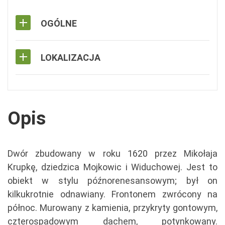
OGÓLNE
LOKALIZACJA
Opis
Dwór zbudowany w roku 1620 przez Mikołaja
Krupkę, dziedzica Mojkowic i Widuchowej. Jest to
obiekt w stylu późnorenesansowym; był on
kilkukrotnie odnawiany. Frontonem zwrócony na
północ. Murowany z kamienia, przykryty gontowym,
czterospadowym dachem, potynkowany.