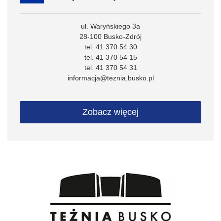
ul. Waryńskiego 3a
28-100 Busko-Zdrój
tel. 41 370 54 30
tel. 41 370 54 15
tel. 41 370 54 31
informacja@teznia.busko.pl
Zobacz więcej