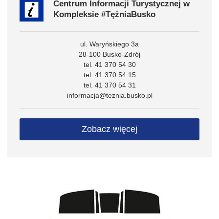
Centrum Informacji Turystycznej w
Kompleksie #TężniaBusko
ul. Waryńskiego 3a
28-100 Busko-Zdrój
tel. 41 370 54 30
tel. 41 370 54 15
tel. 41 370 54 31
informacja@teznia.busko.pl
Zobacz więcej