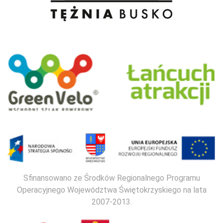
Sfinansowano ze Środków Regionalnego Programu
Operacyjnego Województwa Świętokrzyskiego na lata
2007-2013.