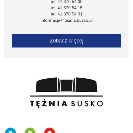
tel. 41 370 54 30
tel. 41 370 54 15
tel. 41 370 54 31
informacja@teznia.busko.pl
Zobacz więcej