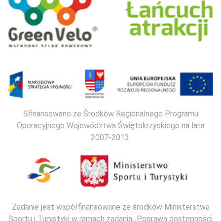
Sfinansowano ze Środków Regionalnego Programu
Operacyjnego Województwa Świętokrzyskiego na lata
2007-2013.
Zadanie jest współfinansowane ze środków Ministerstwa
Sportu i Turystyki w ramach zadania „Poprawa dostępności