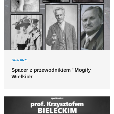
2024-10-25
Spacer z przewodnikiem "Mogiły
Wielkich"