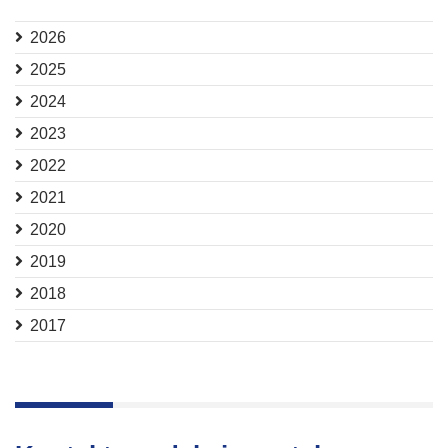
2026
2025
2024
2023
2022
2021
2020
2019
2018
2017