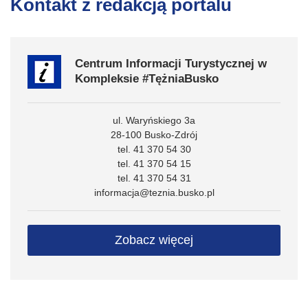
Kontakt z redakcją portalu
Centrum Informacji Turystycznej w
Kompleksie #TężniaBusko
ul. Waryńskiego 3a
28-100 Busko-Zdrój
tel. 41 370 54 30
tel. 41 370 54 15
tel. 41 370 54 31
informacja@teznia.busko.pl
Zobacz więcej