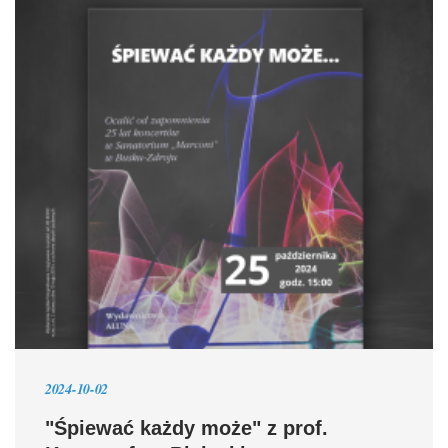
2024-10-02
"Śpiewać każdy może" z prof.