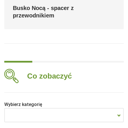
Busko Nocą - spacer z
przewodnikiem
Co zobaczyć
Wybierz kategorię