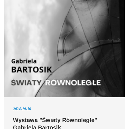
2024-10-30
Wystawa "Światy Równoległe"
Gabriela Bartosik