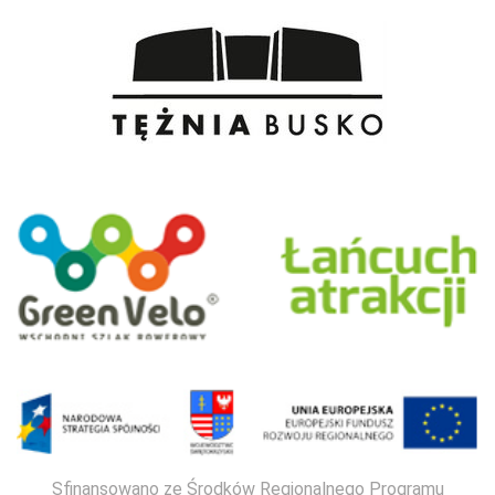
Sfinansowano ze Środków Regionalnego Programu