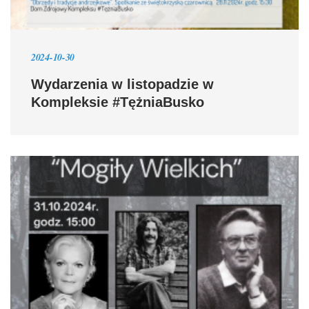
2024-10-30
Wydarzenia w listopadzie w
Kompleksie #TężniaBusko