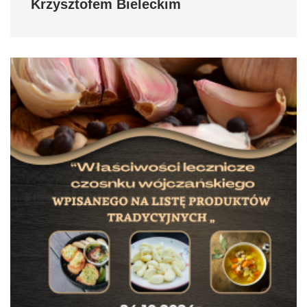
Krzysztofem Bieleckim