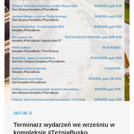
2025-08-31
Terminarz wydarzeń we wrześniu w
kompleksie #TężniaBusko