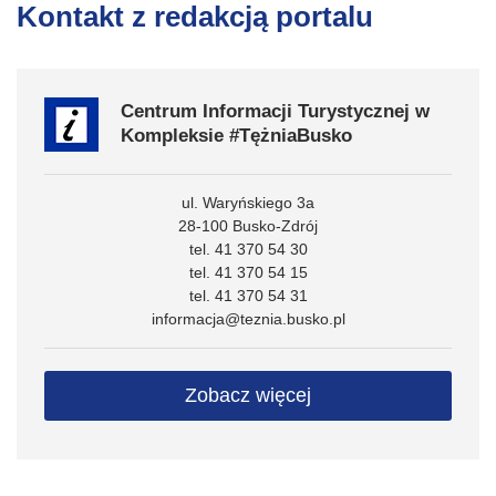
Kontakt z redakcją portalu
Centrum Informacji Turystycznej w
Kompleksie #TężniaBusko
ul. Waryńskiego 3a
28-100 Busko-Zdrój
tel. 41 370 54 30
tel. 41 370 54 15
tel. 41 370 54 31
informacja@teznia.busko.pl
Zobacz więcej