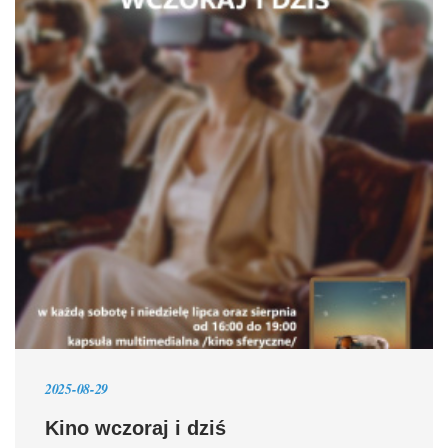
2025-08-29
Kino wczoraj i dziś