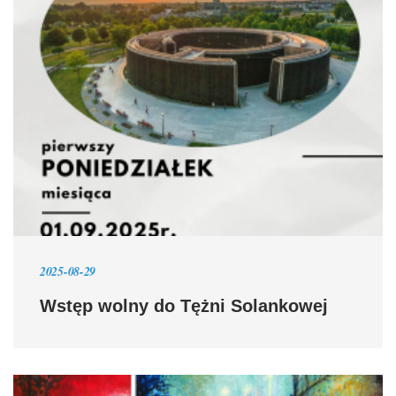
2025-08-29
Wstęp wolny do Tężni Solankowej