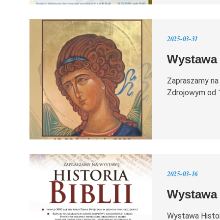
2025-03-31
Wystawa 
Zapraszamy na 
Zdrojowym od 1
2025-03-16
Wystawa "
Wystawa Histor