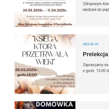
Zdrojowym Komp
niedzieli do pi
2025-03-14
Prelekcja
Zapraszamy na p
o godz. 15:00