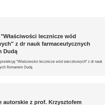
a "Właściwości lecznicze wód
wych" z dr nauk farmaceutycznych
 Dudą
prelekcję "Właściwości lecznicze wód siarczkowych" z dr nauk
nych Romanem Dudą
 autorskie z prof. Krzysztofem