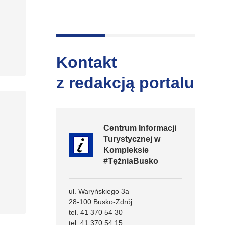
Kontakt
z redakcją portalu
Centrum Informacji
Turystycznej w
Kompleksie
#TężniaBusko
ul. Waryńskiego 3a
28-100 Busko-Zdrój
tel. 41 370 54 30
tel. 41 370 54 15