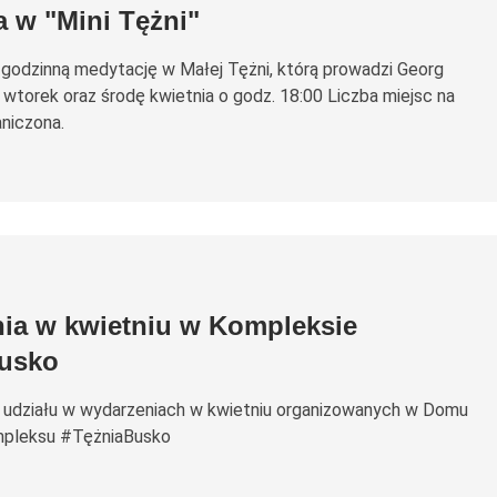
 w "Mini Tężni"
godzinną medytację w Małej Tężni, którą prowadzi Georg
wtorek oraz środę kwietnia o godz. 18:00 Liczba miejsc na
niczona.
ia w kwietniu w Kompleksie
usko
udziału w wydarzeniach w kwietniu organizowanych w Domu
pleksu #TężniaBusko