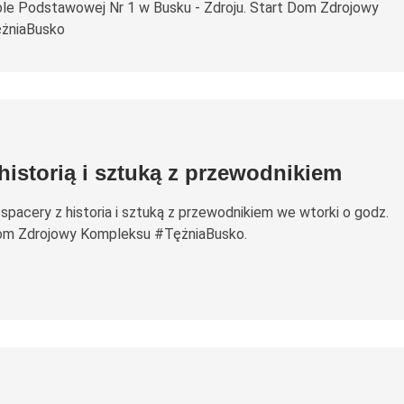
ole Podstawowej Nr 1 w Busku - Zdroju. Start Dom Zdrojowy
żniaBusko
historią i sztuką z przewodnikiem
pacery z historia i sztuką z przewodnikiem we wtorki o godz.
Dom Zdrojowy Kompleksu #TężniaBusko.