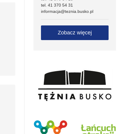
tel. 41 370 54 31
informacja@teznia.busko.pl
Zobacz więcej