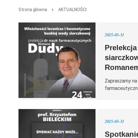
Strona główna
AKTUALNOŚCI
2025-03-31
Prelekcj
siarczko
Romanem
Zapraszamy na 
farmaceutycz
2025-03-31
Spotkanie