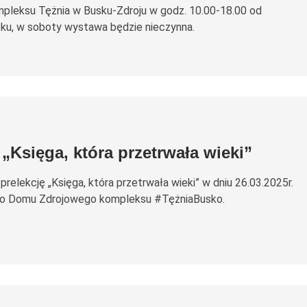
leksu Tężnia w Busku-Zdroju w godz. 10.00-18.00 od
ątku, w soboty wystawa będzie nieczynna.
 „Księga, która przetrwała wieki”
relekcję „Księga, która przetrwała wieki” w dniu 26.03.2025r.
 do Domu Zdrojowego kompleksu #TężniaBusko.