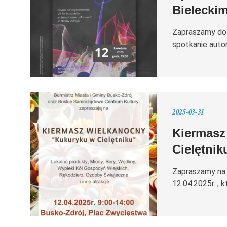
Bielecki
Zapraszamy do 
spotkanie autor
2025-03-31
Kiermasz
Cielętnik
Zapraszamy na 
12.04.2025r. , 