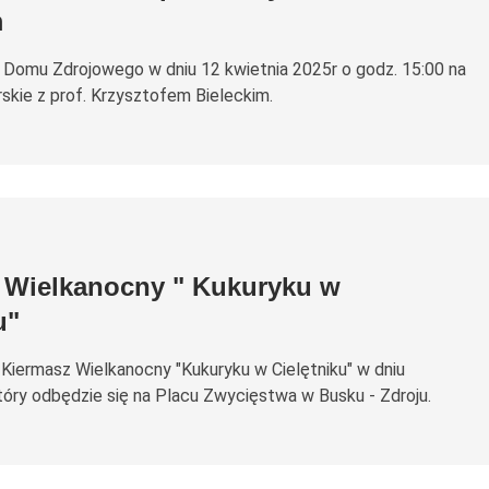
m
Domu Zdrojowego w dniu 12 kwietnia 2025r o godz. 15:00 na
skie z prof. Krzysztofem Bieleckim.
 Wielkanocny " Kukuryku w
u"
Kiermasz Wielkanocny "Kukuryku w Cielętniku" w dniu
który odbędzie się na Placu Zwycięstwa w Busku - Zdroju.