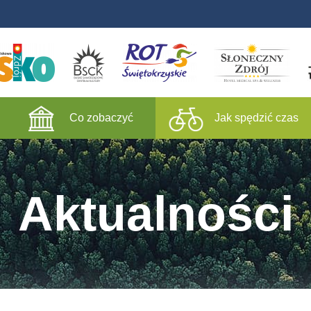
Co zobaczyć
Jak spędzić czas
Aktualności