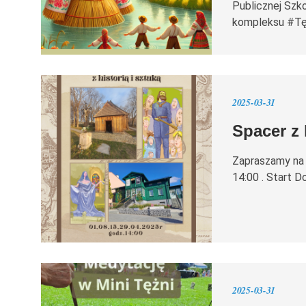
Publicznej Szk
kompleksu #Tę
2025-03-31
Spacer z 
Zapraszamy na s
14:00 . Start 
2025-03-31