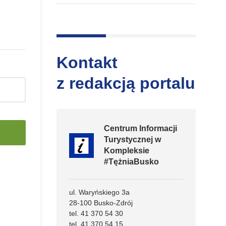
Kontakt
z redakcją portalu
Centrum Informacji
Turystycznej w
Kompleksie
#TężniaBusko
ul. Waryńskiego 3a
28-100 Busko-Zdrój
tel. 41 370 54 30
tel. 41 370 54 15