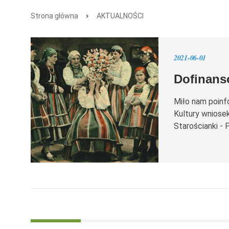
Strona główna
AKTUALNOŚCI
2021-06-01
Dofinans
Miło nam poinf
Kultury wniose
Starościanki - 