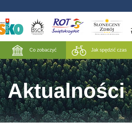
Co zobaczyć
Jak spędzić czas
Aktualności