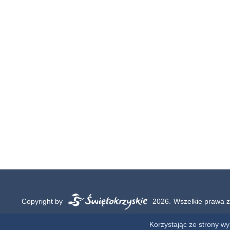
Copyright by
2026.
Wszelkie prawa z
Korzystając ze strony w