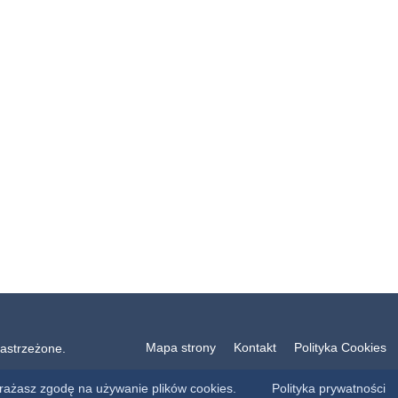
Mapa strony
Kontakt
Polityka Cookies
astrzeżone.
yrażasz zgodę na używanie plików cookies.
Polityka prywatności