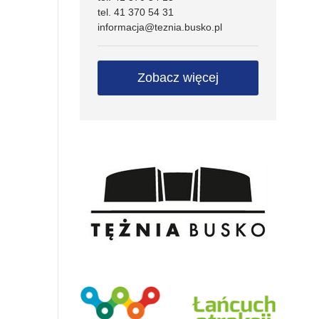
tel. 41 370 54 31
informacja@teznia.busko.pl
Zobacz więcej