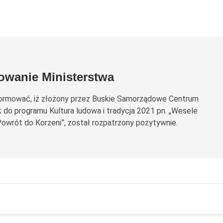
owanie Ministerstwa
ormować, iż złożony przez Buskie Samorządowe Centrum
k do programu Kultura ludowa i tradycja 2021 pn. „Wesele
Powrót do Korzeni”, został rozpatrzony pozytywnie.