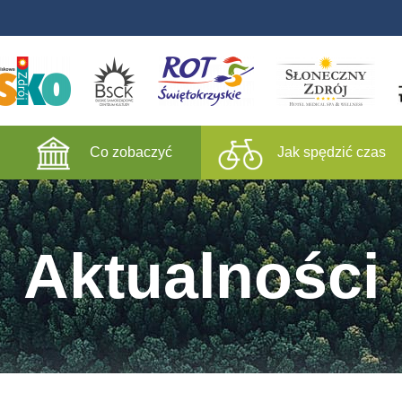
Co zobaczyć
Jak spędzić czas
Aktualności