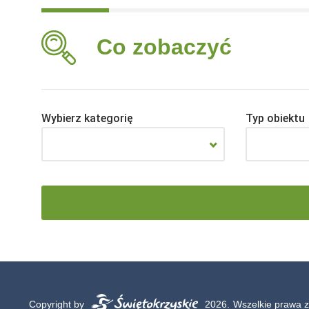
Co zobaczyć
Wybierz kategorię
Typ obiektu
Copyright by
2026.
Wszelkie prawa z