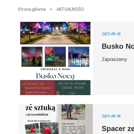
Strona główna
AKTUALNOŚCI
2025-09-30
Busko No
Zapraszamy
2025-09-30
Spacer z