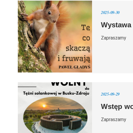
2025-09-30
Wystawa f
Zapraszamy
2025-09-29
Wstęp wo
Zapraszamy