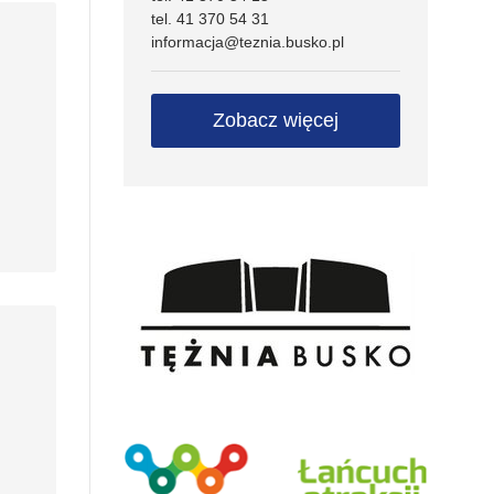
tel. 41 370 54 31
informacja@teznia.busko.pl
Zobacz więcej