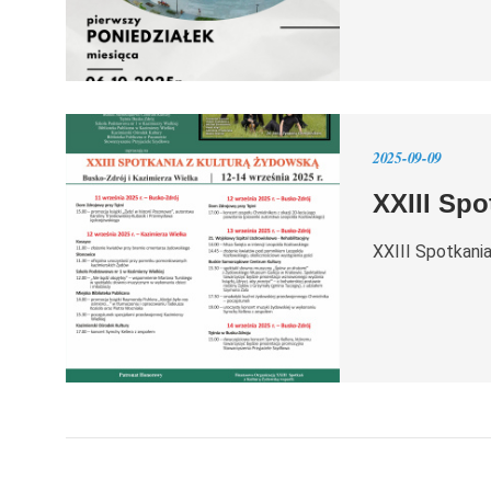
2025-09-09
XXIII Spo
XXIII Spotkani