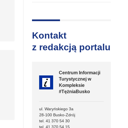
Kontakt
z redakcją portalu
Centrum Informacji
Turystycznej w
Kompleksie
#TężniaBusko
ul. Waryńskiego 3a
28-100 Busko-Zdrój
tel. 41 370 54 30
tel. 41 370 54 15