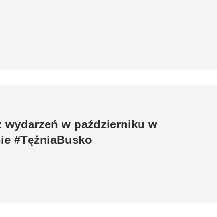
z wydarzeń w październiku w
ie #TężniaBusko