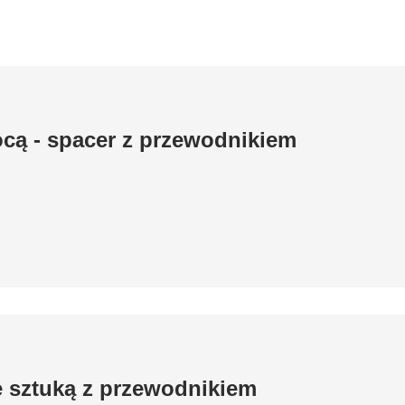
cą - spacer z przewodnikiem
e sztuką z przewodnikiem