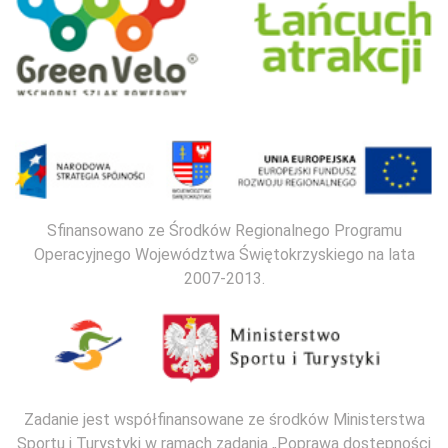
Sfinansowano ze Środków Regionalnego Programu
Operacyjnego Województwa Świętokrzyskiego na lata
2007-2013.
Zadanie jest współfinansowane ze środków Ministerstwa
Sportu i Turystyki w ramach zadania „Poprawa dostępności