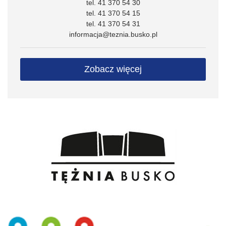
tel. 41 370 54 30
tel. 41 370 54 15
tel. 41 370 54 31
informacja@teznia.busko.pl
Zobacz więcej