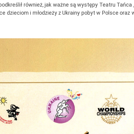
 podkreślił również, jak ważne są występy Teatru Tańca
ce dzieciom i młodzieży z Ukrainy pobyt w Polsce oraz