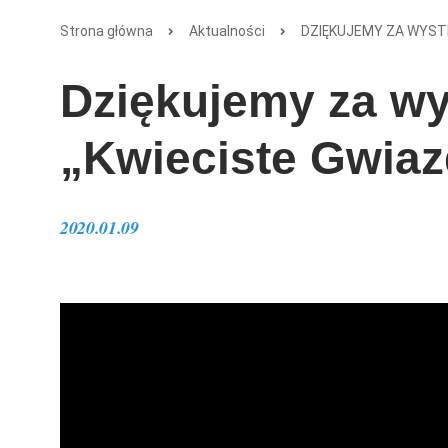
Strona główna
Aktualności
DZIĘKUJEMY ZA WYST
Dziękujemy za wy
„Kwieciste Gwia
2020.01.09