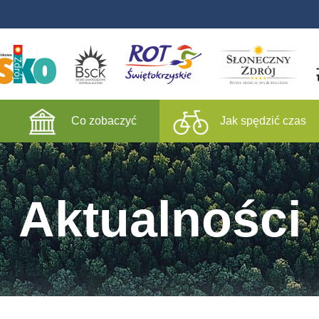
Co zobaczyć
Jak spędzić czas
Aktualności