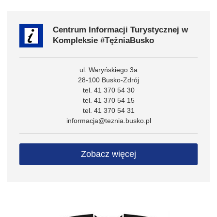
Centrum Informacji Turystycznej w
Kompleksie #TężniaBusko
ul. Waryńskiego 3a
28-100 Busko-Zdrój
tel. 41 370 54 30
tel. 41 370 54 15
tel. 41 370 54 31
informacja@teznia.busko.pl
Zobacz więcej