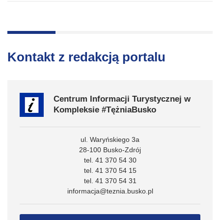
Kontakt z redakcją portalu
Centrum Informacji Turystycznej w
Kompleksie #TężniaBusko
ul. Waryńskiego 3a
28-100 Busko-Zdrój
tel. 41 370 54 30
tel. 41 370 54 15
tel. 41 370 54 31
informacja@teznia.busko.pl