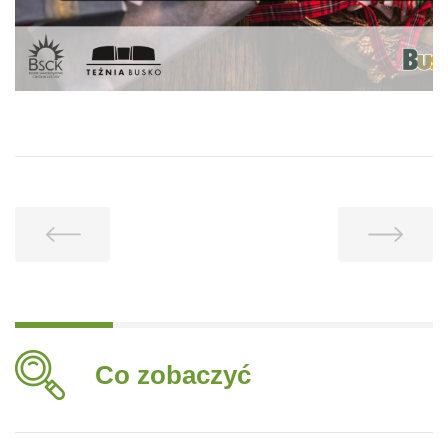
Co zobaczyć