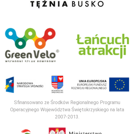
Sfinansowano ze Środków Regionalnego Programu
Operacyjnego Województwa Świętokrzyskiego na lata
2007-2013.