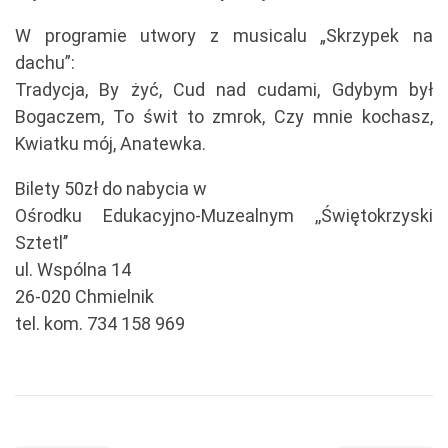
W programie utwory z musicalu „Skrzypek na
dachu”:
Tradycja, By żyć, Cud nad cudami, Gdybym był
Bogaczem, To świt to zmrok, Czy mnie kochasz,
Kwiatku mój, Anatewka.
Bilety 50zł do nabycia w
Ośrodku Edukacyjno-Muzealnym ,,Świętokrzyski
Sztetl’’
ul. Wspólna 14
26-020 Chmielnik
tel. kom. 734 158 969