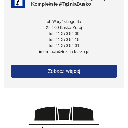
Kompleksie #TężniaBusko
ul. Waryńskiego 3a
28-100 Busko-Zdrój
tel. 41 370 54 30
tel. 41 370 54 15
tel. 41 370 54 31
informacja@teznia.busko.pl
Zobacz więcej