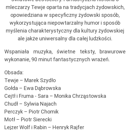
mleczarzy Tewje oparta na tradycjach żydowskich,
opowiedziana w specyficzny żydowski sposób,
wykorzystująca niepowtarzalny humor i sposób
myślenia charakterystyczny dla kultury żydowskiej
ale jakże uniwersalny dla całej ludzkości.
Wspaniała muzyka, świetne teksty, brawurowe
wykonanie, 90 minut fantastycznych wrażeń.
Obsada:
Tewje – Marek Szydło
Gołda – Ewa Dąbrowska
Cejtł i Fruma - Sara – Monika Chrząstowska
Chudł – Sylwia Najach
Perczyk – Piotr Chomik
Motł – Piotr Sierecki
Lejzer Wolf i Rabin – Henryk Rajfer