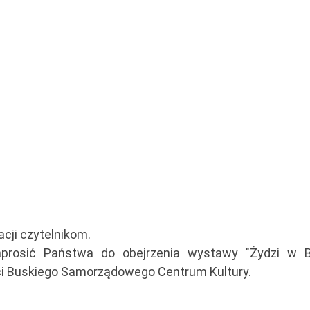
cji czytelnikom.
aprosić Państwa do obejrzenia wystawy "Żydzi w B
ści Buskiego Samorządowego Centrum Kultury.