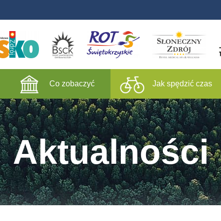
Co zobaczyć
Jak spędzić czas
Aktualności