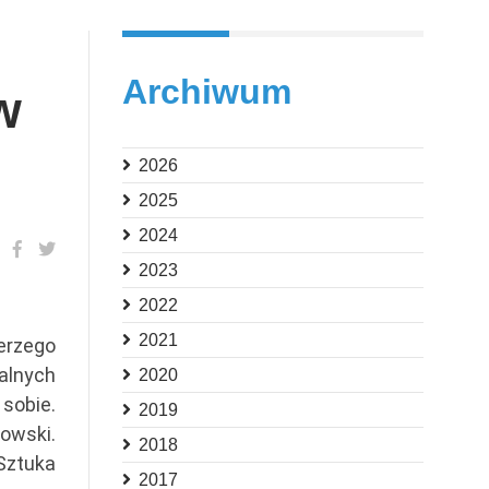
Archiwum
w
2026
2025
2024
2023
2022
2021
erzego
alnych
2020
 sobie.
2019
owski.
2018
 Sztuka
2017