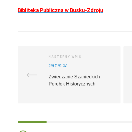
Bibliteka Publiczna w Busku-Zdroju
NASTĘPNY WPIS
2017.02.24
Zwiedzanie Szanieckich
Perełek Historycznych