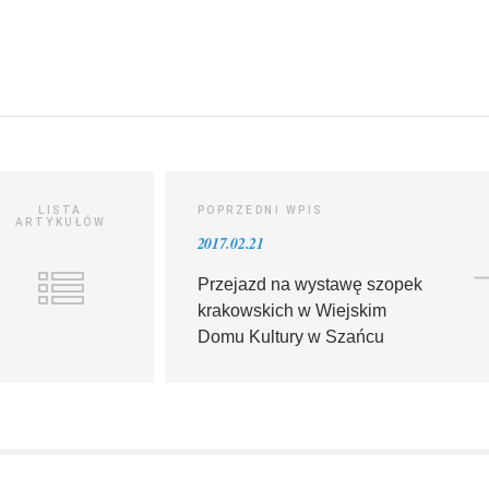
LISTA
POPRZEDNI WPIS
ARTYKUŁÓW
2017.02.21
Przejazd na wystawę szopek
krakowskich w Wiejskim
Domu Kultury w Szańcu