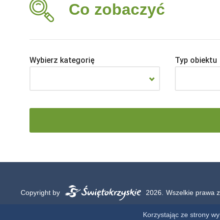
Co zobaczyć
Wybierz kategorię
Typ obiektu
Copyright by
2026.
Wszelkie prawa z
Korzystając ze strony w