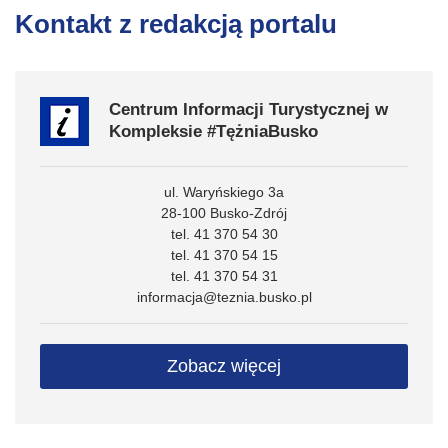
Kontakt z redakcją portalu
Centrum Informacji Turystycznej w
Kompleksie #TężniaBusko
ul. Waryńskiego 3a
28-100 Busko-Zdrój
tel. 41 370 54 30
tel. 41 370 54 15
tel. 41 370 54 31
informacja@teznia.busko.pl
Zobacz więcej