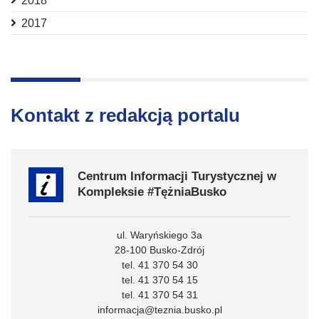
2018
2017
Kontakt z redakcją portalu
Centrum Informacji Turystycznej w
Kompleksie #TężniaBusko
ul. Waryńskiego 3a
28-100 Busko-Zdrój
tel. 41 370 54 30
tel. 41 370 54 15
tel. 41 370 54 31
informacja@teznia.busko.pl