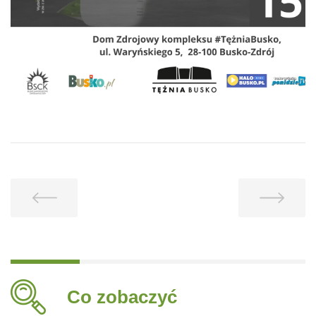
Co zobaczyć