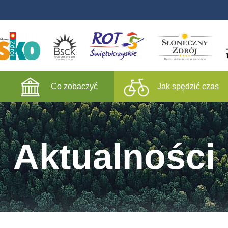
Co zobaczyć
Jak spędzić czas
Aktualności