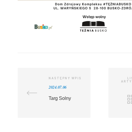
NASTĘPNY WPIS
L
ARTY
2024.07.06
Targ Solny