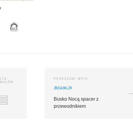
ISTA
POPRZEDNI WPIS
KUŁÓW
2024.06.28
Busko Nocą spacer z
przewodnikiem