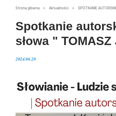
Strona główna
Aktualności
SPOTKANIE AUTORSKIE 
Spotkanie autorsk
słowa " TOMASZ 
2024.06.28