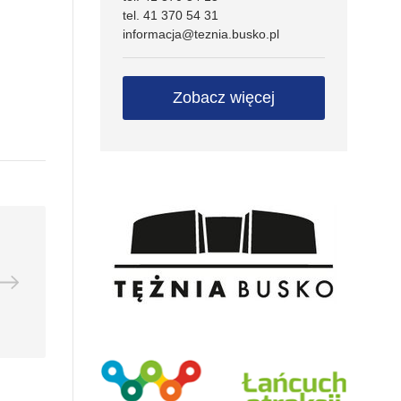
tel. 41 370 54 31
informacja@teznia.busko.pl
Zobacz więcej