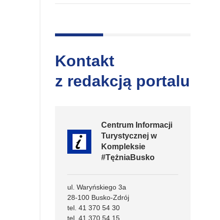
Kontakt
z redakcją portalu
Centrum Informacji
Turystycznej w
Kompleksie
#TężniaBusko
ul. Waryńskiego 3a
28-100 Busko-Zdrój
tel. 41 370 54 30
tel. 41 370 54 15