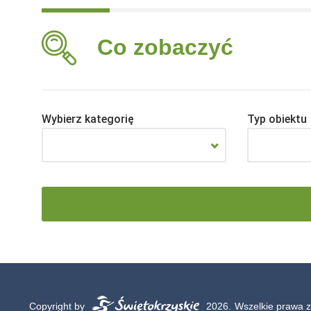
Co zobaczyć
Wybierz kategorię
Typ obiektu
Copyright by
2026.
Wszelkie prawa z