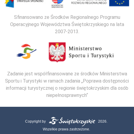
Sfinansowano ze Środków Regionalnego Programu
Operacyjnego Województwa Świętokrzyskiego na lata
2007-2013.
Zadanie jest współfinansowane ze środków Ministerstwa
Sportu i Turystyki w ramach zadania „Poprawa dostępności
informacji turystycznej o regionie świętokrzyskim dla osób
niepełnosprawnych“
Copyright by
2026.
Wszelkie prawa zastrzeżone.