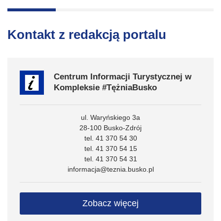
Kontakt z redakcją portalu
Centrum Informacji Turystycznej w
Kompleksie #TężniaBusko
ul. Waryńskiego 3a
28-100 Busko-Zdrój
tel. 41 370 54 30
tel. 41 370 54 15
tel. 41 370 54 31
informacja@teznia.busko.pl
Zobacz więcej