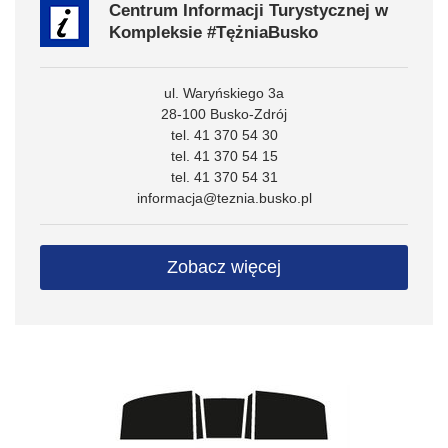
Centrum Informacji Turystycznej w
Kompleksie #TężniaBusko
ul. Waryńskiego 3a
28-100 Busko-Zdrój
tel. 41 370 54 30
tel. 41 370 54 15
tel. 41 370 54 31
informacja@teznia.busko.pl
Zobacz więcej