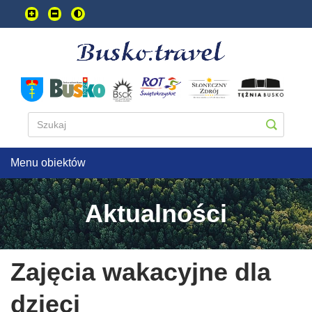
Przejdź
do
treści
głownej
Menu obiektów
Aktualności
Zajęcia wakacyjne dla
dzieci