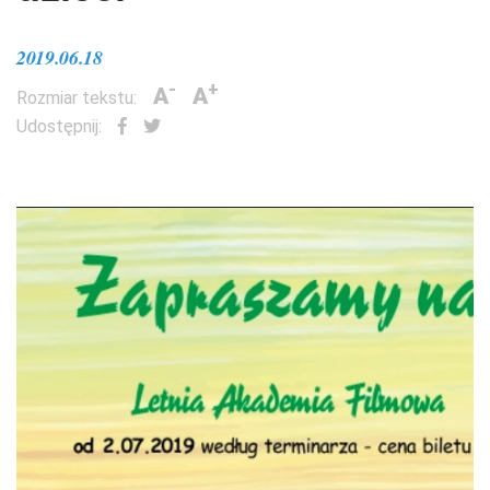
2019.06.18
-
+
A
A
Rozmiar tekstu:
Udostępnij: