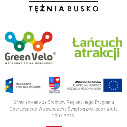
Sfinansowano ze Środków Regionalnego Programu
Operacyjnego Województwa Świętokrzyskiego na lata
2007-2013.