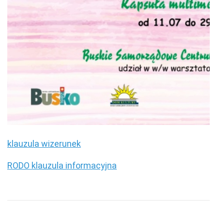
klauzula wizerunek
RODO klauzula informacyjna