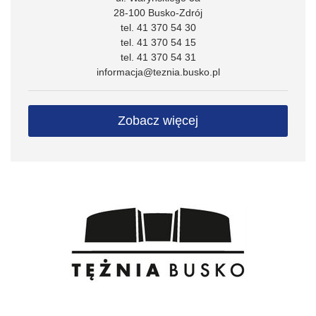
28-100 Busko-Zdrój
tel. 41 370 54 30
tel. 41 370 54 15
tel. 41 370 54 31
informacja@teznia.busko.pl
Zobacz więcej