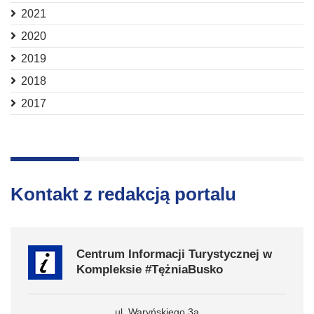
2021
2020
2019
2018
2017
Kontakt z redakcją portalu
Centrum Informacji Turystycznej w
Kompleksie #TężniaBusko
ul. Waryńskiego 3a