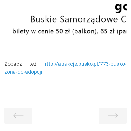
Zobacz też
http://atrakcje.busko.pl/773-busko-
zona-do-adopcji